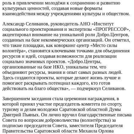
роль в привлечении молодёжи к сохранению и развитию
культурных ценностей, создавая новые форматы
взаимодействия между учреждениями культуры и обществом.
Александр Селиванов, руководитель АНО «Институт
социального проектирования и экспертизы «ПРОГРЕССОР»,
акцентировал внимание на уникальной роли Добро.Центров,
созданных на базе некоммерческих организаций. Он отметил,
что такие площадки, как коворкинг-центр «Место силы
волонтёра», становятся ключевыми точками для объединения
ресурсов и идей, создавая возможности для реализации
социально значимых проектов. «Добро.Центры,
организованные на базе НКО, уникальны тем, что
объединяют ресурсы, знания и опыт самых разных людей.
Здесь создаются проекты, которые делают жизнь лучше и
помогают раскрывать потенциал каждого, кто готов
действовать на благо общества», — подчеркнул Селиванов.
Завершением заседания стала церемония награждения, в
которой принял участие председатель комитета по спорту,
туризму и делам молодежи Саратовской областной Думы
Дмитрий Пьяных. Он лично вручил благодарственные письма
Совета по вопросам добровольчества (волонтёрства) за
подписью председателя Совета, заместителя Председателя
Правительства Саратовской области Михаила Орлова