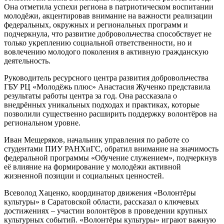
Она отметила успехи региона в патриотическом воспитании
молодёжи, акцентировав внимание на важности реализации
федеральных, окружных и региональных программ и
подчеркнула, что развитие добровольчества способствует не
только укреплению социальной ответственности, но и
вовлечению молодого поколения в активную гражданскую
деятельность.
Руководитель ресурсного центра развития добровольчества
ГБУ РЦ «Молодёжь плюс» Анастасия Жученко представила
результаты работы центра за год. Она рассказала о
внедрённых уникальных подходах и практиках, которые
позволили существенно расширить поддержку волонтёров на
региональном уровне.
Иван Мещеряков, начальник управления по работе со
студентами ПИУ РАНХиГС, обратил внимание на значимость
федеральной программы «Обучение служением», подчеркнув
её влияние на формирование у молодёжи активной
жизненной позиции и социальных ценностей.
Всеволод Хаценко, координатор движения «Волонтёры
культуры» в Саратовской области, рассказал о ключевых
достижениях – участии волонтёров в проведении крупных
культурных событий. «Волонтёры культуры» играют важную