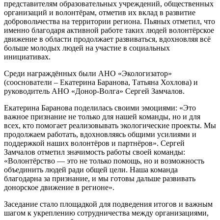
представителям образовательных учреждений, общественных
организаций и волонтёрам, отметив их вклад в развитие
добровольчества на территории региона. Пьяных отметил, что
именно благодаря активной работе таких людей волонтёрское
движение в области продолжает развиваться, вдохновляя всё
больше молодых людей на участие в социальных
инициативах.
Среди награждённых были АНО «Экологизатор»
(сооснователи – Екатерина Баранова, Татьяна Хохлова) и
руководитель АНО «Донор-Волга» Сергей Замчалов.
Екатерина Баранова поделилась своими эмоциями: «Это
важное признание не только для нашей команды, но и для
всех, кто помогает реализовывать экологические проекты. Мы
продолжаем работать, вдохновляясь общими усилиями и
поддержкой наших волонтёров и партнёров». Сергей
Замчалов отметил значимость работы своей команды:
«Волонтёрство — это не только помощь, но и возможность
объединить людей ради общей цели. Наша команда
благодарна за признание, и мы готовы дальше развивать
донорское движение в регионе».
Заседание стало площадкой для подведения итогов и важным
шагом к укреплению сотрудничества между организациями,