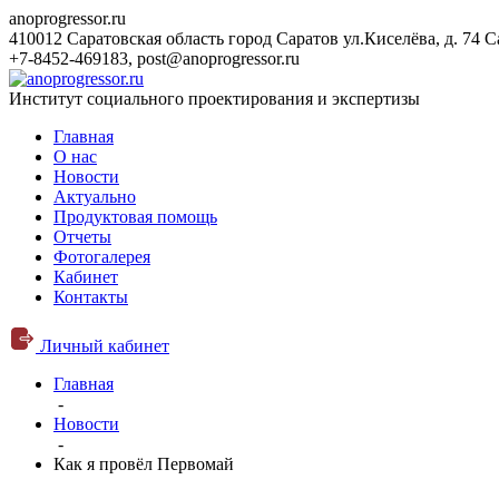
anoprogressor.ru
410012 Саратовская область город Саратов ул.Киселёва, д. 74
С
+7-8452-469183
,
post@anoprogressor.ru
Институт социального проектирования и экспертизы
Главная
О нас
Новости
Актуально
Продуктовая помощь
Отчеты
Фотогалерея
Кабинет
Контакты
Личный кабинет
Главная
-
Новости
-
Как я провёл Первомай