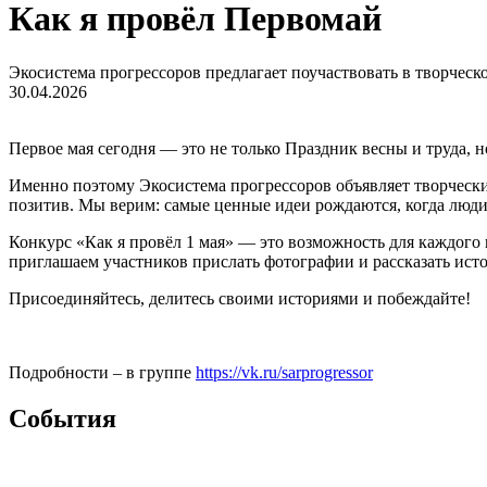
Как я провёл Первомай
Экосистема прогрессоров предлагает поучаствовать в творческ
30.04.2026
Первое мая сегодня — это не только Праздник весны и труда, но
Именно поэтому Экосистема прогрессоров объявляет творческий
позитив. Мы верим: самые ценные идеи рождаются, когда люди
Конкурс «Как я провёл 1 мая» — это возможность для каждого п
приглашаем участников прислать фотографии и рассказать ист
Присоединяйтесь, делитесь своими историями и побеждайте!
Подробности – в группе
https://vk.ru/sarprogressor
Cобытия