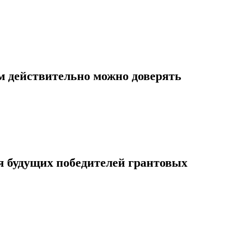
м действительно можно доверять
я будущих победителей грантовых