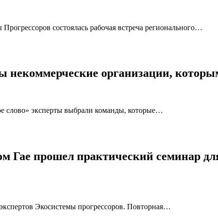
 Прогрессоров состоялась рабочая встреча регионального…
ны некоммерческие организации, которы
ое слово» эксперты выбрали команды, которые…
ом Гае прошел практический семинар дл
 экспертов Экосистемы прогрессоров. Повторная…