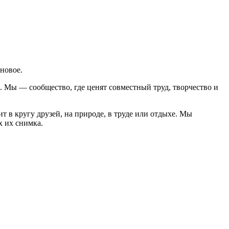
 новое.
. Мы — сообщество, где ценят совместный труд, творчество и
ит в кругу друзей, на природе, в труде или отдыхе. Мы
х их снимка.