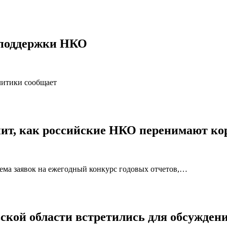
а поддержки НКО
литики сообщает
нит, как российские НКО перенимают ко
ма заявок на ежегодный конкурс годовых отчетов,…
кой области встретились для обсуждени