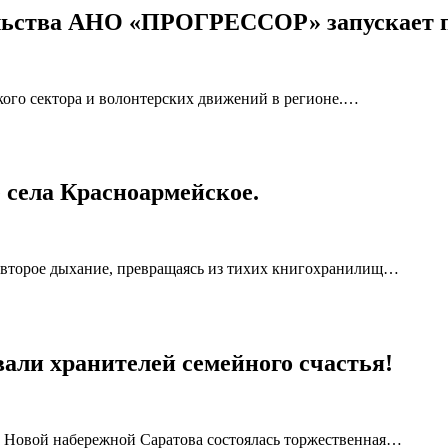
ельства АНО «ПРОГРЕССОР» запускает 
кого сектора и волонтерских движений в регионе.…
 села Красноармейское.
т второе дыхание, превращаясь из тихих книгохранилищ…
вали хранителей семейного счастья!
а Новой набережной Саратова состоялась торжественная…