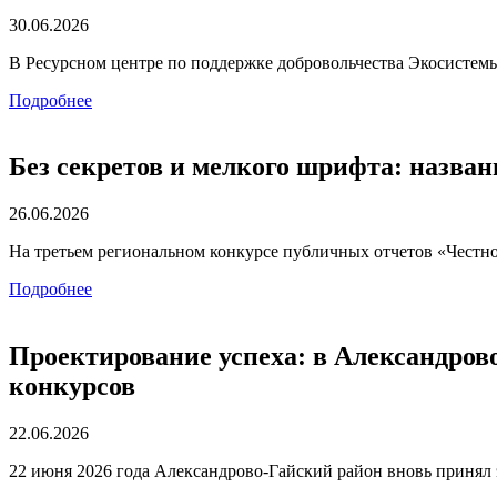
30.06.2026
В Ресурсном центре по поддержке добровольчества Экосистемы
Подробнее
Без секретов и мелкого шрифта: назва
26.06.2026
На третьем региональном конкурсе публичных отчетов «Честн
Подробнее
Проектирование успеха: в Александров
конкурсов
22.06.2026
22 июня 2026 года Александрово-Гайский район вновь принял