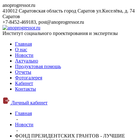
anoprogressor.ru
410012 Саратовская область город Саратов ул.Киселёва, д. 74
Саратов
+7-8452-469183
,
post@anoprogressor.ru
Институт социального проектирования и экспертизы
Главная
О нас
Новости
Актуально
Продуктовая помощь
Отчеты
Фотогалерея
Кабинет
Контакты
Личный кабинет
Главная
-
Новости
-
ФОНД ПРЕЗИДЕНТСКИХ ГРАНТОВ - ЛУЧШИЕ