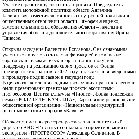
Участие в работе круглого стола приняли: Председатель
комитета молодёжной политики области Ангелина
Беловицкая, заместитель министра внутренней политики и
общественных отношений области Тимофей Лещенко,
заместитель министра образования области – начальник
управления общего и дополнительного образования Ирина
Чинаева.
Открыла заседание Валентина Богданова. Она ознакомила
участников круглого стола с информацией о том, какие
саратовские некоммерческие организации получили
поддержку на реализацию своих проектов от Фонда
президентских грантов в 2022 году, а также с нововведениями
в процедуре подачи заявок в текущем году.
В целях ознакомления с одними из лучших практик в регионе
были презентованы грантовые проекты экосистемы
прогрессоров, Центра культуры «Пионер», фонда поддержки
семьи «РОДИТЕЛЬСКАЯ ЛИГА», Саратовской региональной
общественной организации «Национальный культурный
центр закавказских народов «Кавказ».
Об экосистеме прогрессоров рассказал исполнительный
директор АНО «Институт социального проектирования и
экспертизы «ПРОГРЕССОР» Александр Селиванов. В
настоящее реализуются такие проекты: