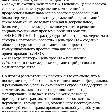
- «Каждый охотник желает знать». Основной целью проекта
является развитие и укрепление компетенций и
профессиональных навыков по работе с добровольцами
(волонтерами) специалистов учреждений и организаций, а
также вовлечение молодых граждан в добровольное,
безвозмездное и непосредственное участие в решении
социально-значимых проблем населения области;
- «НКВОРКИНГ. Инфраструктурный центр некоммерческого
сектора Саратовской области». Цель проекта – создание
общего ресурсного, организационного, проектного и
коммуникативного пространства для социально
ориентированных НКО;
- «НКО-транслятор». Цель проекта – повышение
субъектности некоммерческих организаций региона в
медиапространстве.
По итогам рассмотренных практик было отмечено, что в
последние годы общественным инициативам на федеральном
и региональном уровнях оказывается огромная поддержка. В
том числе, оказывается всесторонняя помощь при
формировании и подаче заявок на конкурс Фонда
президентских грантов, что полностью соответствует
поручению Президента РФ, отмечавшего необходимость
главам субъектов страны проводить подобную работу по