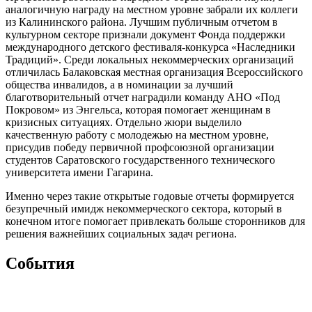
аналогичную награду на местном уровне забрали их коллеги
из Калининского района. Лучшим публичным отчетом в
культурном секторе признали документ Фонда поддержки
международного детского фестиваля-конкурса «Наследники
Традиций». Среди локальных некоммерческих организаций
отличилась Балаковская местная организация Всероссийского
общества инвалидов, а в номинации за лучший
благотворительный отчет наградили команду АНО «Под
Покровом» из Энгельса, которая помогает женщинам в
кризисных ситуациях. Отдельно жюри выделило
качественную работу с молодежью на местном уровне,
присудив победу первичной профсоюзной организации
студентов Саратовского государственного технического
университета имени Гагарина.
Именно через такие открытые годовые отчеты формируется
безупречный имидж некоммерческого сектора, который в
конечном итоге помогает привлекать больше сторонников для
решения важнейших социальных задач региона.
Cобытия