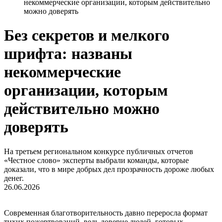
некоммерческие организации, которым действительно
можно доверять
Без секретов и мелкого
шрифта: названы
некоммерческие
организации, которым
действительно можно
доверять
На третьем региональном конкурсе публичных отчетов
«Честное слово» эксперты выбрали команды, которые
доказали, что в мире добрых дел прозрачность дороже любых
денег.
26.06.2026
Современная благотворительность давно переросла формат
тихих пожертвований, ведь доверие людей, готовых