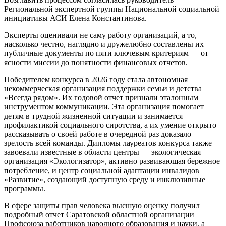
Региональной экспертной группы Национальной социальной
инициативы АСИ Елена Константинова.
Эксперты оценивали не саму работу организаций, а то,
насколько честно, наглядно и дружелюбно составлены их
публичные документы по пяти ключевым критериям — от
ясности миссии до понятности финансовых отчетов.
Победителем конкурса в 2026 году стала автономная
некоммерческая организация поддержки семьи и детства
«Всегда рядом». Их годовой отчет признали эталонным
инструментом коммуникации. Эта организация помогает
детям в трудной жизненной ситуации и занимается
профилактикой социального сиротства, а их умение открыто
рассказывать о своей работе в очередной раз доказало
зрелость всей команды. Дипломы лауреатов конкурса также
завоевали известные в области центры — экологическая
организация «Экологизатор», активно развивающая бережное
потребление, и центр социальной адаптации инвалидов
«Развитие», создающий доступную среду и инклюзивные
программы.
В сфере защиты прав человека высшую оценку получил
подробный отчет Саратовской областной организации
Профсоюза работников народного образования и науки, а