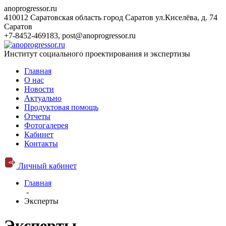
anoprogressor.ru
410012 Саратовская область город Саратов ул.Киселёва, д. 74
Саратов
+7-8452-469183
,
post@anoprogressor.ru
Институт социального проектирования и экспертизы
Главная
О нас
Новости
Актуально
Продуктовая помощь
Отчеты
Фотогалерея
Кабинет
Контакты
Личный кабинет
Главная
-
Эксперты
Эксперты